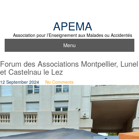
Skip
to
content
APEMA
Association pour l’Enseignement aux Malades ou Accidentés
Menu
Forum des Associations Montpellier, Lunel
et Castelnau le Lez
12 September 2024
No Comments